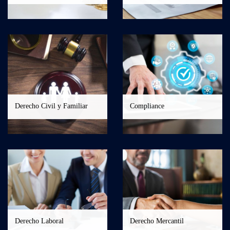
Derecho Civil y Familiar
Compliance
Derecho Laboral
Derecho Mercantil