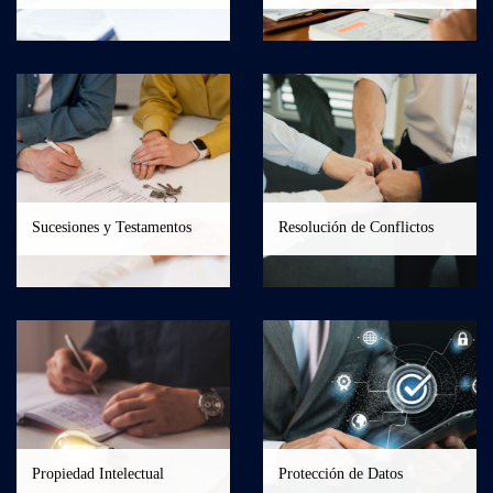
Sucesiones y Testamentos
Resolución de Conflictos
Propiedad Intelectual
Protección de Datos