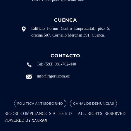
CUENCA
Edificio Forum Centro Empresarial, piso 5,
oficina 507. Cornelio Merchan 391, Cuenca.
CONTACTO
Tel: (593) 981-762-440
info@rigori.com.ec
POLITICA ANTISOBORNO
CANAL DE DENUNCIAS
RIGORI COMPLIANCE S.A.
2026 © – ALL RIGHTS RESERVED.
POWERED BY