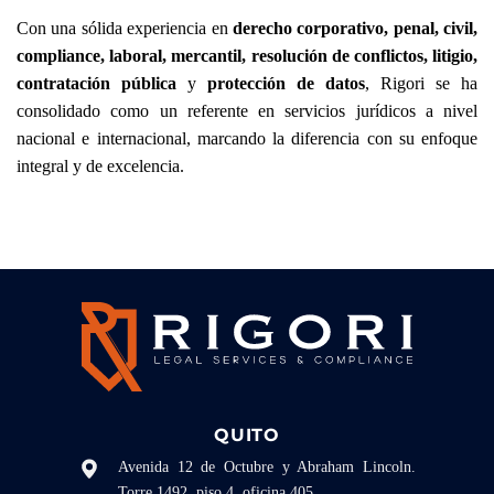
Con una sólida experiencia en
derecho corporativo, penal, civil,
compliance, laboral, mercantil, resolución de conflictos, litigio,
contratación pública
y
protección de datos
, Rigori se ha
consolidado como un referente en servicios jurídicos a nivel
nacional e internacional, marcando la diferencia con su enfoque
integral y de excelencia.
QUITO
Avenida 12 de Octubre y Abraham Lincoln.
Torre 1492, piso 4, oficina 405.